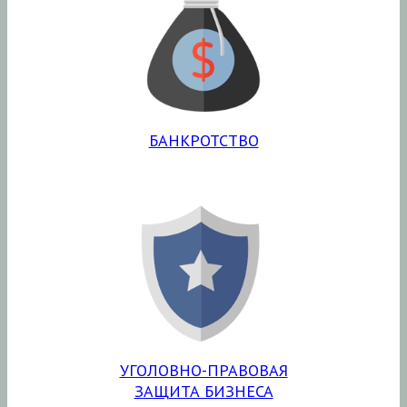
БАНКРОТСТВО
УГОЛОВНО-ПРАВОВАЯ
ЗАЩИТА БИЗНЕСА